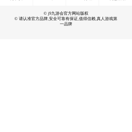
© j9九游会官方网站版权
© 请认准官方品牌,安全可靠有保证,值得信赖,真人游戏第
一品牌